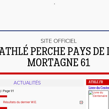
SITE OFFICIEL
'ATHLÉ PERCHE PAYS DE 
MORTAGNE 61
ACTUALITÉS
ATHLE.FR
Livre du Cente
) | Page 1/1
Résultats du dernier W.E.