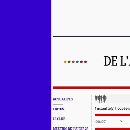
DE L
ACTUALITÉS
1 actualité(s) trouvée(s
EDITOS
LE CLUB
>
09/07
MEETING DE L'AIGLE 24