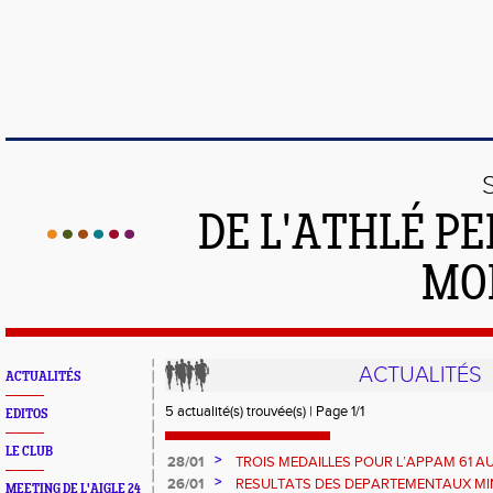
DE L'ATHLÉ PE
MO
ACTUALITÉS
ACTUALITÉS
5 actualité(s) trouvée(s) | Page 1/1
EDITOS
LE CLUB
>
28/01
TROIS MEDAILLES POUR L’APPAM 61 
>
26/01
RESULTATS DES DEPARTEMENTAUX MI
MEETING DE L'AIGLE 24