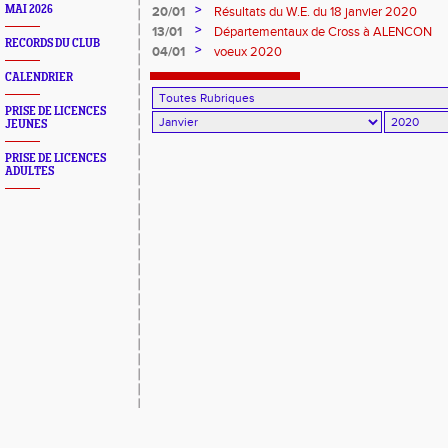
>
MAI 2026
20/01
Résultats du W.E. du 18 janvier 2020
>
13/01
Départementaux de Cross à ALENCON
RECORDS DU CLUB
>
04/01
voeux 2020
CALENDRIER
PRISE DE LICENCES
JEUNES
PRISE DE LICENCES
ADULTES