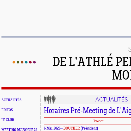
DE L'ATHLÉ PE
MO
ACTUALITÉS
ACTUALITÉS
Horaires Pré-Meeting de L'Ai
EDITOS
LE CLUB
Tweet
6 Mai 2026 -
BOUCHER
(Président)
MEETING DE L'AIGLE 24