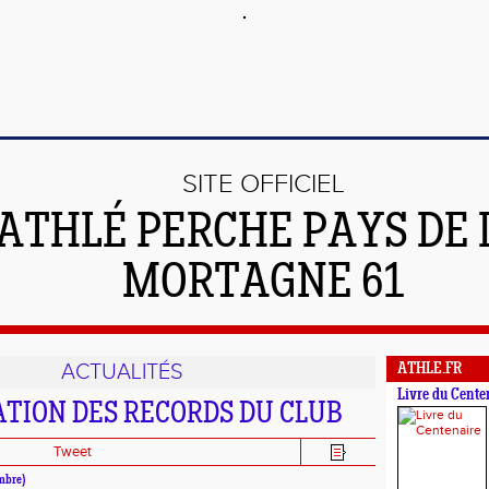
SITE OFFICIEL
'ATHLÉ PERCHE PAYS DE 
MORTAGNE 61
ACTUALITÉS
ATHLE.FR
Livre du Cente
TION DES RECORDS DU CLUB
Tweet
mbre)