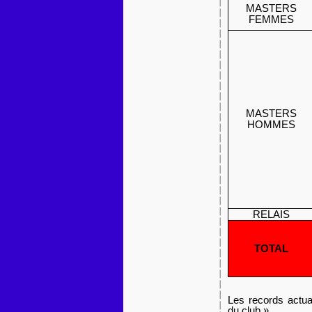
MASTERS
FEMMES
MASTERS
HOMMES
RELAIS
TOTAL
Les records actua
du club ».