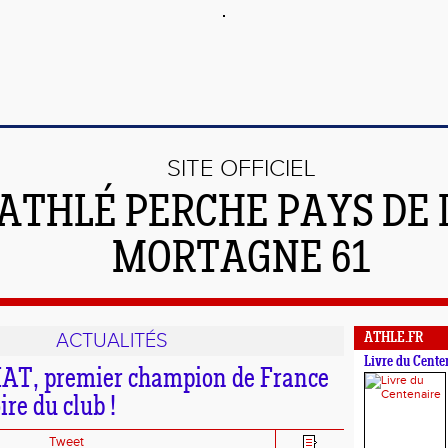
SITE OFFICIEL
'ATHLÉ PERCHE PAYS DE 
MORTAGNE 61
ACTUALITÉS
ATHLE.FR
Livre du Cente
AT, premier champion de France
ire du club !
Tweet