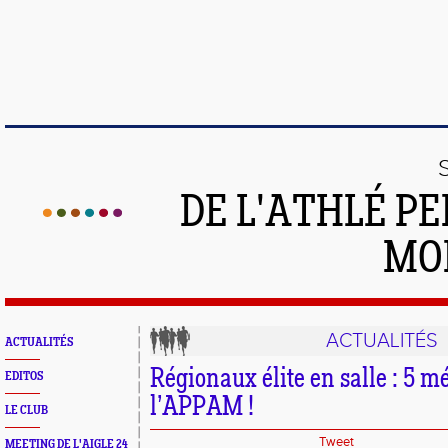
DE L'ATHLÉ PE
MO
ACTUALITÉS
ACTUALITÉS
Régionaux élite en salle : 5 m
EDITOS
l’APPAM !
LE CLUB
Tweet
MEETING DE L'AIGLE 24