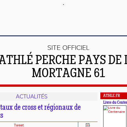
SITE OFFICIEL
'ATHLÉ PERCHE PAYS DE 
MORTAGNE 61
ACTUALITÉS
ATHLE.FR
Livre du Cente
aux de cross et régionaux de
gs
Tweet