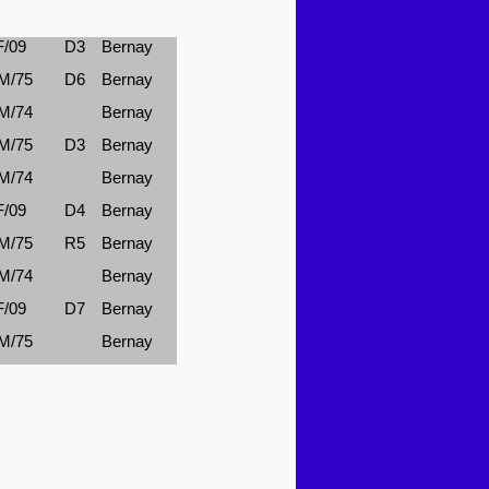
/09
D3
Bernay
M/75
D6
Bernay
M/74
Bernay
M/75
D3
Bernay
M/74
Bernay
/09
D4
Bernay
M/75
R5
Bernay
M/74
Bernay
/09
D7
Bernay
M/75
Bernay