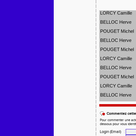
LORCY Camille
BELLOC Herve
POUGET Michel
BELLOC Herve
POUGET Michel
LORCY Camille
BELLOC Herve
POUGET Michel
LORCY Camille
BELLOC Herve
Commentez cette 
Pour commenter une actual
dessous pour vous identi
Login (Email)
: