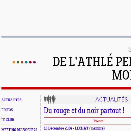
DE L'ATHLÉ PE
MO
ACTUALITÉS
ACTUALITÉS
Du rouge et du noir partout !
EDITOS
LE CLUB
Tweet
18 Décembre 2024 - LECHAT (membre)
MEETING DE L'AIGLE 24