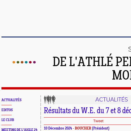
DE L'ATHLÉ PE
MO
ACTUALITÉS
ACTUALITÉS
Résultats du W.E. du 7 et 8 d
EDITOS
LE CLUB
Tweet
10 Décembre 2024 -
BOUCHER
(Président)
MEETING DE L'AIGLE 24