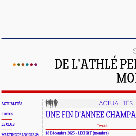
DE L'ATHLÉ PE
MO
ACTUALITÉS
ACTUALITÉS
UNE FIN D'ANNEE CHAMP
EDITOS
LE CLUB
Tweet
18 Décembre 2023 - LECHAT (membre)
MEETING DE L'AIGLE 24