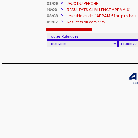
>
08/09
JEUX DU PERCHE
>
16/08
RESULTATS CHALLENGE APPAM 61
>
08/08
Les athlètes de L'APPAM 61 au plus haut 
>
09/07
Résultats du dernier W.E.