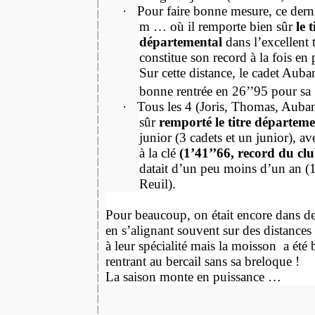
·
Pour faire bonne mesure, ce derni
m … où il remporte bien sûr
le t
départemental
dans l’excellent
constitue son record à la fois en p
Sur cette distance, le cadet Auba
bonne rentrée en 26’’95 pour sa
·
Tous les 4 (Joris, Thomas, Auban
sûr
remporté le titre départem
junior (3 cadets et un junior), 
à la clé
(1’41’’66, record du cl
datait d’un peu moins d’un an (1
Reuil).
Pour beaucoup, on était encore dans de
en s’alignant souvent sur des distances
à leur spécialité mais la moisson
a été
rentrant au bercail sans sa breloque !
La saison monte en puissance …