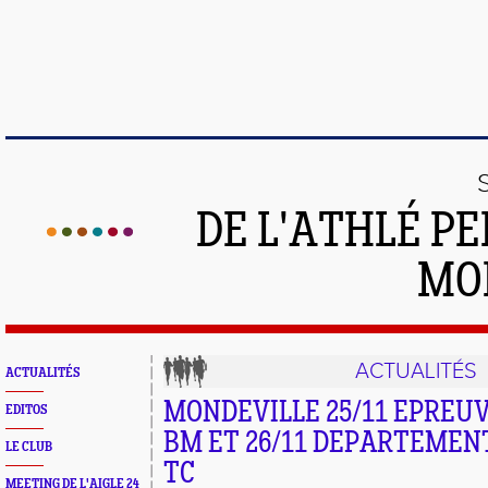
DE L'ATHLÉ PE
MO
ACTUALITÉS
ACTUALITÉS
MONDEVILLE 25/11 EPREU
EDITOS
BM ET 26/11 DEPARTEMEN
LE CLUB
TC
MEETING DE L'AIGLE 24