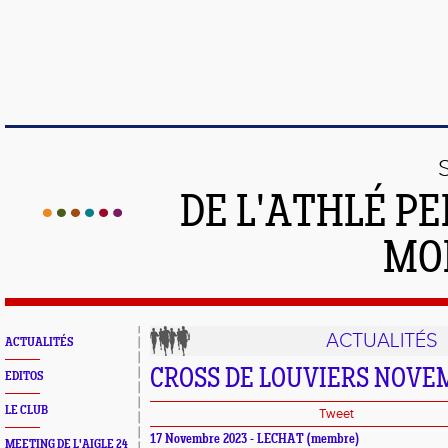
DE L'ATHLÉ PE
MO
ACTUALITÉS
ACTUALITÉS
CROSS DE LOUVIERS NOVE
EDITOS
LE CLUB
Tweet
17 Novembre 2023 - LECHAT (membre)
MEETING DE L'AIGLE 24