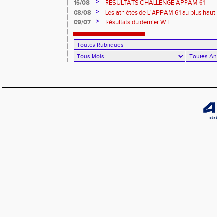
>
16/08
RESULTATS CHALLENGE APPAM 61
>
08/08
Les athlètes de L'APPAM 61 au plus haut 
>
09/07
Résultats du dernier W.E.