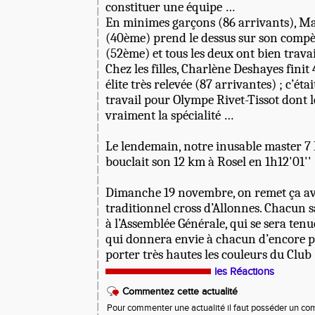
constituer une équipe …
En minimes garçons (86 arrivants), Ma
(40ème) prend le dessus sur son compè
(52ème) et tous les deux ont bien travai
Chez les filles, Charlène Deshayes finit
élite très relevée (87 arrivantes) ; c’ét
travail pour Olympe Rivet-Tissot dont le
vraiment la spécialité …
Le lendemain, notre inusable master 7 
bouclait son 12 km à Rosel en 1h12'01''
Dimanche 19 novembre, on remet ça av
traditionnel cross d’Allonnes. Chacun 
à l’Assemblée Générale, qui se sera tenue
qui donnera envie à chacun d’encore 
porter très hautes les couleurs du Club !
les Réactions
Commentez cette actualité
Pour commenter une actualité il faut posséder un compt