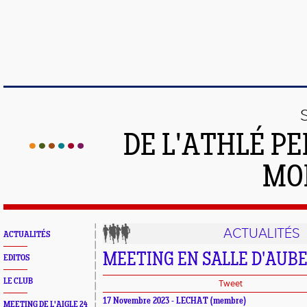
DE L'ATHLÉ PE
MO
ACTUALITÉS
ACTUALITÉS
MEETING EN SALLE D'AUB
EDITOS
LE CLUB
Tweet
17 Novembre 2023 - LECHAT (membre)
MEETING DE L'AIGLE 24