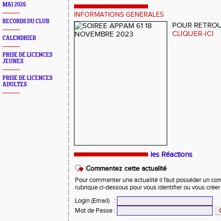
MAI 2026
INFORMATIONS GENERALES
RECORDS DU CLUB
POUR RETROU
CLIQUER-ICI
CALENDRIER
PRISE DE LICENCES
JEUNES
PRISE DE LICENCES
ADULTES
les Réactions
Commentez cette actualité
Pour commenter une actualité il faut posséder un compt
rubrique ci-dessous pour vous identifier ou vous crée
Login (Email)
:
Mot de Passe
: