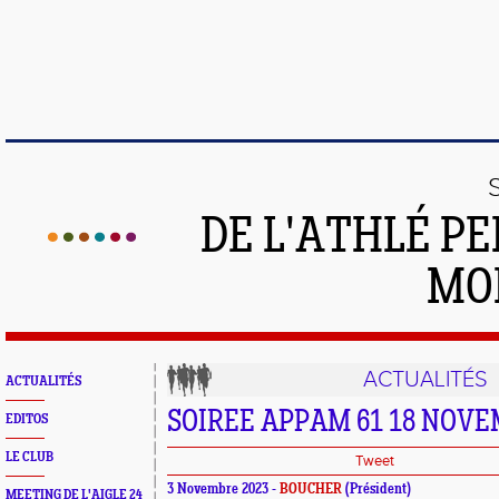
DE L'ATHLÉ PE
MO
ACTUALITÉS
ACTUALITÉS
SOIREE APPAM 61 18 NOVE
EDITOS
LE CLUB
Tweet
3 Novembre 2023 -
BOUCHER
(Président)
MEETING DE L'AIGLE 24