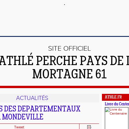
SITE OFFICIEL
'ATHLÉ PERCHE PAYS DE 
MORTAGNE 61
ACTUALITÉS
ATHLE.FR
Livre du Cente
S DES DEPARTEMENTAUX
A MONDEVILLE
Tweet