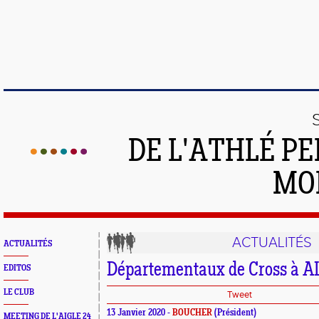
DE L'ATHLÉ PE
MO
ACTUALITÉS
ACTUALITÉS
Départementaux de Cross à
EDITOS
LE CLUB
Tweet
13 Janvier 2020 -
BOUCHER
(Président)
MEETING DE L'AIGLE 24