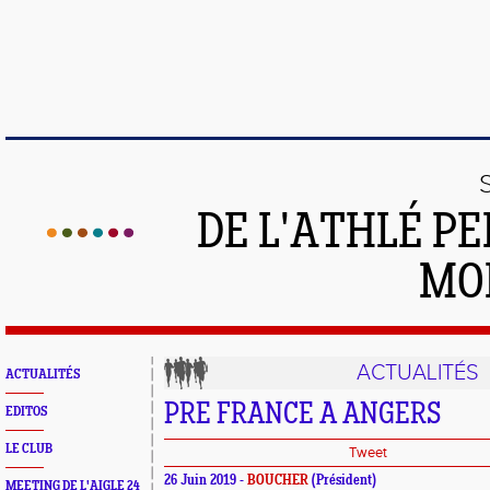
DE L'ATHLÉ PE
MO
ACTUALITÉS
ACTUALITÉS
PRE FRANCE A ANGERS
EDITOS
LE CLUB
Tweet
26 Juin 2019 -
BOUCHER
(Président)
MEETING DE L'AIGLE 24