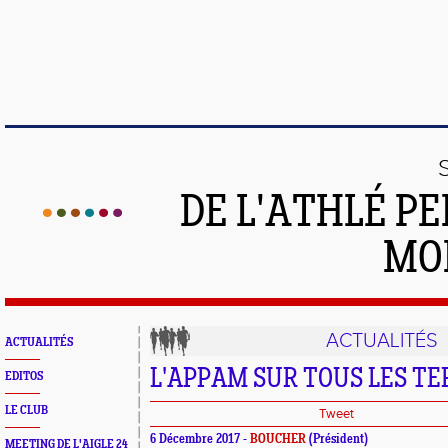
DE L'ATHLÉ PE
MO
ACTUALITÉS
ACTUALITÉS
L'APPAM SUR TOUS LES TE
EDITOS
LE CLUB
Tweet
6 Décembre 2017 -
BOUCHER
(Président)
MEETING DE L'AIGLE 24