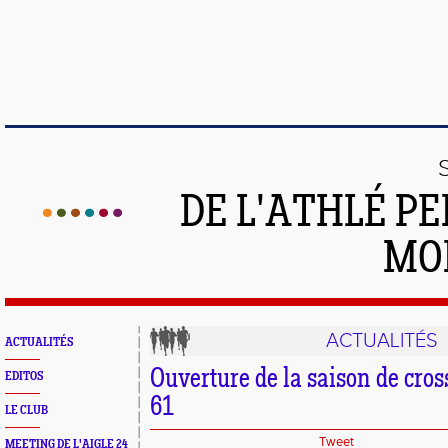
DE L'ATHLÉ PE
MO
ACTUALITÉS
ACTUALITÉS
Ouverture de la saison de cr
EDITOS
61
LE CLUB
Tweet
MEETING DE L'AIGLE 24